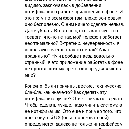
видимо, заключалась в добавлении
нотификации о работе приложений в фоне. И
это прям по всем фронтам плохо: во-первых,
оно бесполезно. C ним ничего сделать нельзя.
Даже убрать. Во-вторых, вызывает чувство
тревоги: что-то не так, мой телефон работает
неоптимально? В-третьих, неуверенность: я
использую телефон как-то не так? А как
правильно? Ну и вообще наезд довольно
странный: я это приложение работать в фоне
не просил, почему претензии предъявляются
мне?
Конечно, были причины, веские, технические,
бла-бла, как иначе-то? Как сделать эту
нотификацию лучше? Ответ: никак не сделать.
Чтобы сделать лучше, надо чинить систему, а
не нотификацию. Это еще и пример того, что
пресловутый UX (опыт пользователей)
определяется далеко не только интерфейсом