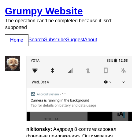
Grumpy Website
The operation can’t be completed because it isn’t
supported
Search
Subscribe
Suggest
About
Home
nikitonsky:
Андроид 8 «оптимизировал
фоновые приложения». Оптимизация,