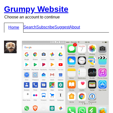
Grumpy Website
Choose an account to continue
Search
Subscribe
Suggest
About
Home