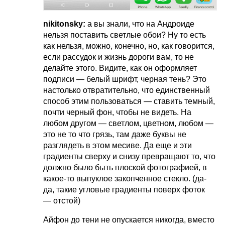
nikitonsky:
а вы знали, что на Андроиде
нельзя поставить светлые обои? Ну то есть
как нельзя, можно, конечно, но, как говорится,
если рассудок и жизнь дороги вам, то не
делайте этого. Видите, как он оформляет
подписи — белый шрифт, черная тень? Это
настолько отвратительно, что единственный
способ этим пользоваться — ставить темный,
почти черный фон, чтобы не видеть. На
любом другом — светлом, цветном, любом —
это не то что грязь, там даже буквы не
разглядеть в этом месиве. Да еще и эти
градиенты сверху и снизу превращают то, что
должно было быть плоской фотографией, в
какое-то выпуклое закопченное стекло. (да-
да, такие угловые градиенты поверх фоток
— отстой)
Айфон до тени не опускается никогда, вместо