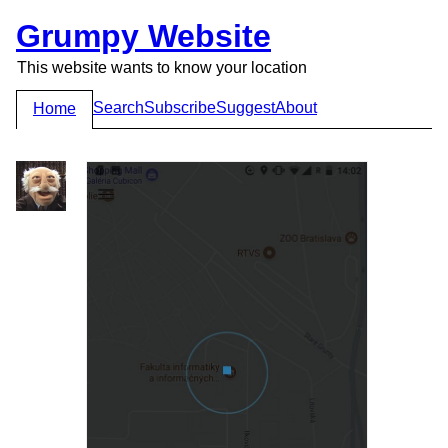
Grumpy Website
This website wants to know your location
Search
Subscribe
Suggest
About
Home