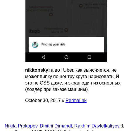
nikitonsky:
а вот Uber, как выясняется, не
может пипку по центру круга нарисовать. И
это не CSS даже, и экран один из основных
(лоадер при заказе машины)
October 30, 2017 //
Permalink
Nikita Prokopov
,
Dmitrii Dimandt
,
Rakhim Davletkaliyev
&