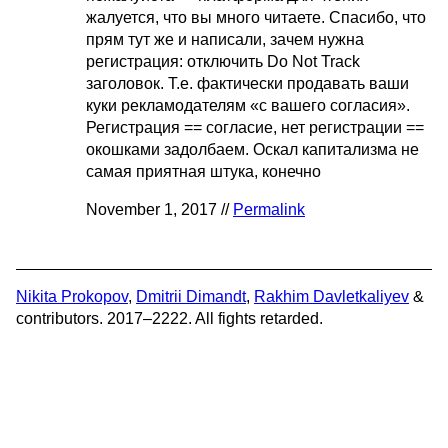
жалуется, что вы много читаете. Спасибо, что
прям тут же и написали, зачем нужна
регистрация: отключить Do Not Track
заголовок. Т.е. фактически продавать ваши
куки рекламодателям «с вашего согласия».
Регистрация == согласие, нет регистрации ==
окошками задолбаем. Оскал капитализма не
самая приятная штука, конечно
November 1, 2017 //
Permalink
Nikita Prokopov
,
Dmitrii Dimandt
,
Rakhim Davletkaliyev
&
contributors. 2017–2222. All fights retarded.