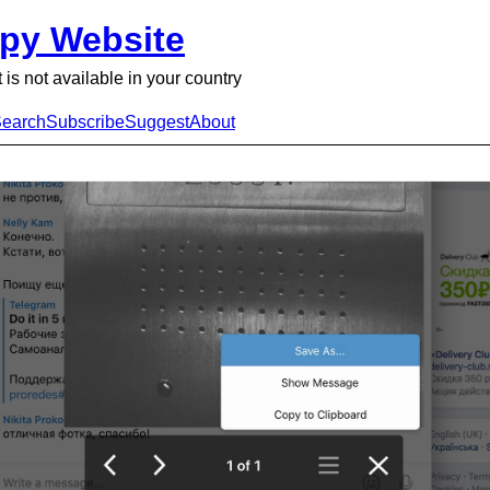
py Website
 is not available in your country
earch
Subscribe
Suggest
About