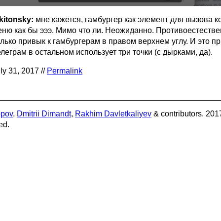
kitonsky:
мне кажется, гамбургер как элемент для вызова к
еню как бы эээ. Мимо что ли. Неожиданно. Противоестестве
лько привык к гамбургерам в правом верхнем углу. И это пр
леграм в остальном использует три точки (с дырками, да).
ly 31, 2017 //
Permalink
opov
,
Dmitrii Dimandt
,
Rakhim Davletkaliyev
& contributors. 201
ed.