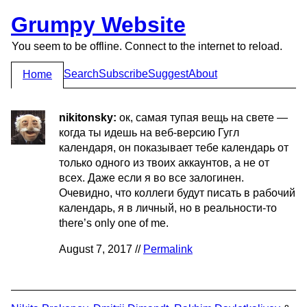
Grumpy Website
You seem to be offline. Connect to the internet to reload.
Search
Subscribe
Suggest
About
Home
nikitonsky:
ок, самая тупая вещь на свете —
когда ты идешь на веб-версию Гугл
календаря, он показывает тебе календарь от
только одного из твоих аккаунтов, а не от
всех. Даже если я во все залогинен.
Очевидно, что коллеги будут писать в рабочий
календарь, я в личный, но в реальности-то
there’s only one of me.
August 7, 2017 //
Permalink