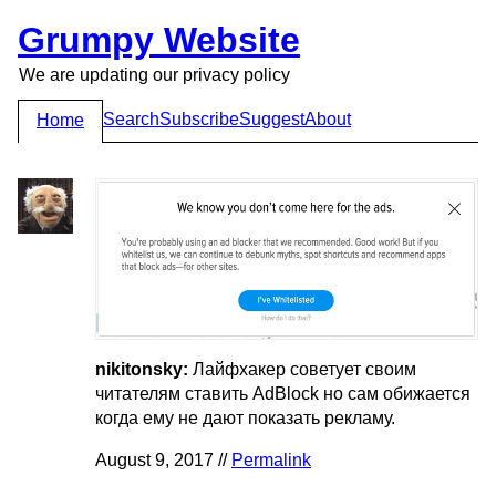
Grumpy Website
We are updating our privacy policy
Search
Subscribe
Suggest
About
Home
nikitonsky:
Лайфхакер советует своим
читателям ставить AdBlock но сам обижается
когда ему не дают показать рекламу.
August 9, 2017 //
Permalink