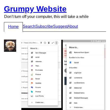
Grumpy Website
Don’t turn off your computer, this will take a while
Search
Subscribe
Suggest
About
Home