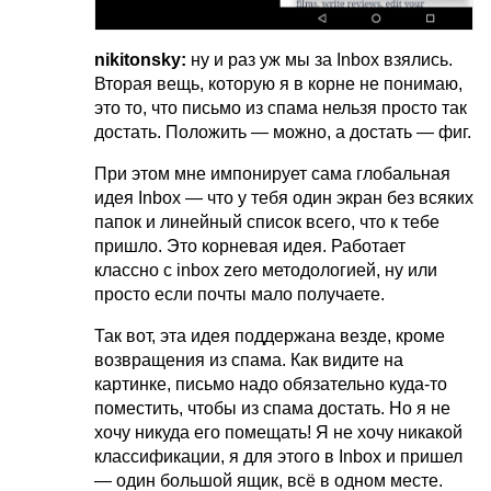
nikitonsky:
ну и раз уж мы за Inbox взялись.
Вторая вещь, которую я в корне не понимаю,
это то, что письмо из спама нельзя просто так
достать. Положить — можно, а достать — фиг.
При этом мне импонирует сама глобальная
идея Inbox — что у тебя один экран без всяких
папок и линейный список всего, что к тебе
пришло. Это корневая идея. Работает
классно с inbox zero методологией, ну или
просто если почты мало получаете.
Так вот, эта идея поддержана везде, кроме
возвращения из спама. Как видите на
картинке, письмо надо обязательно куда-то
поместить, чтобы из спама достать. Но я не
хочу никуда его помещать! Я не хочу никакой
классификации, я для этого в Inbox и пришел
— один большой ящик, всё в одном месте.