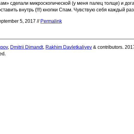
пам» сделали микроскопической (у меня палец толще) и дог
ставить внутрь (!!!) кнопки Спам. Чувствую себя каждый раз
ptember 5, 2017 //
Permalink
opov
,
Dmitrii Dimandt
,
Rakhim Davletkaliyev
& contributors. 201
ed.