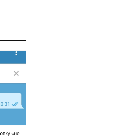
нопку «не