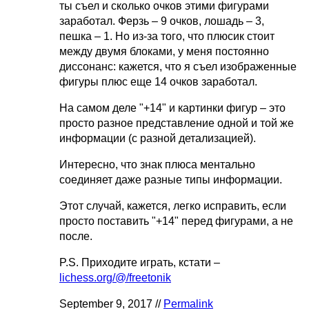
ты съел и сколько очков этими фигурами
заработал. Ферзь – 9 очков, лошадь – 3,
пешка – 1. Но из-за того, что плюсик стоит
между двумя блоками, у меня постоянно
диссонанс: кажется, что я съел изображенные
фигуры плюс еще 14 очков заработал.
На самом деле "+14" и картинки фигур – это
просто разное представление одной и той же
информации (с разной детализацией).
Интересно, что знак плюса ментально
соединяет даже разные типы информации.
Этот случай, кажется, легко исправить, если
просто поставить "+14" перед фигурами, а не
после.
P.S. Приходите играть, кстати –
lichess.org/@/freetonik
September 9, 2017 //
Permalink