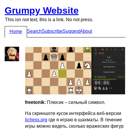
Grumpy Website
This isn not text, this is a link. No not press.
Search
Subscribe
Suggest
About
Home
freetonik:
Плюсик – сильный символ.
На скриншоте кусок интерфейса веб-версии
lichess.org
где я играю в шахматы. В течение
игры можно видеть, сколько вражеских фигур