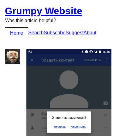
Grumpy Website
Was this article helpful?
Search
Subscribe
Suggest
About
Home