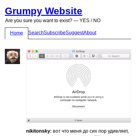
Grumpy Website
Are you sure you want to exist? — YES / NO
Search
Subscribe
Suggest
About
Home
nikitonsky:
вот что меня до сих пор удивляет,