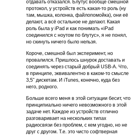
отдавать отказался. Блутус вообще смешной
протокол, у устройств есть какая-то роль (ну
там, мышка, колонка, файлопомойка), они её
делают, а всё остальное не делают. Какая
роль была у iPad и как понимать «iPad
соединился с ноутом по блутус», я не понял,
но скинуть ничего было нельзя.
Короче, смешной был эксперимент, но
провалился. Пришлось шнурок доставать и
соединять через старый добрый USB-A. Что,
в принципе, эквивалентно в каком-то смысле
3,5" дискетам. И iTunes, конечно, куда без
него, родного.
Больше всего меня в этой ситуации бесит, что
принципиально ничего невозможного в этой
задаче нет. Каждое из устройств отлично
разговаривает на нескольких типах
радиосвязи без проблем, с кем угодно, но не
друг с другом. Т.е. это чисто софтверная