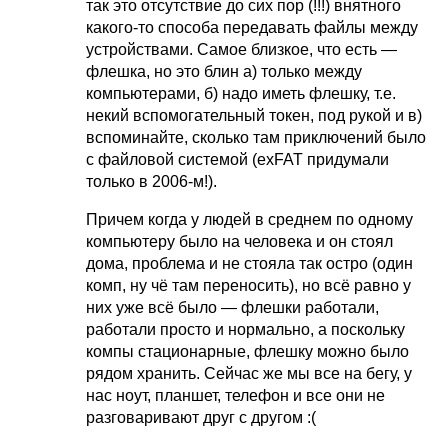
так это отсутствие до сих пор (!!!) внятного
какого-то способа передавать файлы между
устройствами. Самое близкое, что есть —
флешка, но это блин а) только между
компьютерами, б) надо иметь флешку, т.е.
некий вспомогательный токен, под рукой и в)
вспоминайте, сколько там приключений было
с файловой системой (exFAT придумали
только в 2006-м!).
Причем когда у людей в среднем по одному
компьютеру было на человека и он стоял
дома, проблема и не стояла так остро (один
комп, ну чё там переносить), но всё равно у
них уже всё было — флешки работали,
работали просто и нормально, а поскольку
компы стационарные, флешку можно было
рядом хранить. Сейчас же мы все на бегу, у
нас ноут, планшет, телефон и все они не
разговаривают друг с другом :(