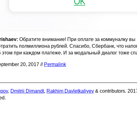
rishaev:
Обратите внимание! При оплате за коммуналку вы
отратить полмиллиона рублей. Спасибо, Сбербанк, что нап
б этом при каждом платеже. И за модальный диалог тоже сп
ptember 20, 2017 //
Permalink
opov
,
Dmitrii Dimandt
,
Rakhim Davletkaliyev
& contributors. 201
ed.