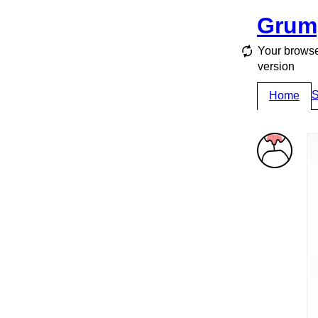
Grum
Your browse
version
S
Home