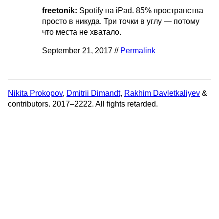
freetonik:
Spotify на iPad. 85% пространства
просто в никуда. Три точки в углу — потому
что места не хватало.
September 21, 2017 //
Permalink
Nikita Prokopov
,
Dmitrii Dimandt
,
Rakhim Davletkaliyev
&
contributors. 2017–2222. All fights retarded.