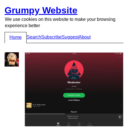
Grumpy Website
We use cookies on this website to make your browsing
experience better
Search
Subscribe
Suggest
About
Home