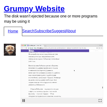
Grumpy Website
The disk wasn't ejected because one or more programs
may be using it
Search
Subscribe
Suggest
About
Home