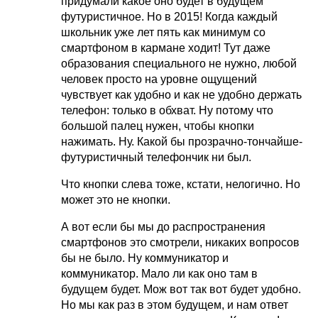
придумали какое оно будет в будущем
футуристичное. Но в 2015! Когда каждый
школьник уже лет пять как минимум со
смартфоном в кармане ходит! Тут даже
образования специального не нужно, любой
человек просто на уровне ощущений
чувствует как удобно и как не удобно держать
телефон: только в обхват. Ну потому что
большой палец нужен, чтобы кнопки
нажимать. Ну. Какой бы прозрачно-тончайше-
футуристичный телефончик ни был.
Что кнопки слева тоже, кстати, нелогично. Но
может это не кнопки.
А вот если бы мы до распространения
смартфонов это смотрели, никаких вопросов
бы не было. Ну коммуникатор и
коммуникатор. Мало ли как оно там в
будущем будет. Мож вот так вот будет удобно.
Но мы как раз в этом будущем, и нам ответ